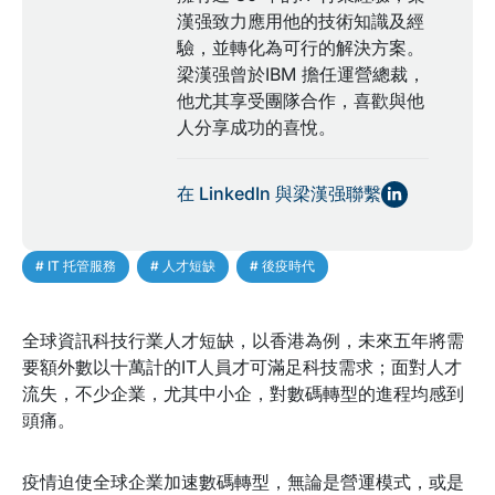
漢强致力應用他的技術知識及經
驗，並轉化為可行的解決方案。
梁漢强曾於IBM 擔任運營總裁，
他尤其享受團隊合作，喜歡與他
人分享成功的喜悅。
在 LinkedIn 與梁漢强聯繫
# IT 托管服務
,
# 人才短缺
,
# 後疫時代
全球資訊科技行業人才短缺，以香港為例，未來五年將需
要額外數以十萬計的IT人員才可滿足科技需求；面對人才
流失，不少企業，尤其中小企，對數碼轉型的進程均感到
頭痛。
疫情迫使全球企業加速數碼轉型，無論是營運模式，或是