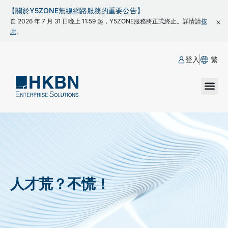
【關於Y5ZONE無線網路服務的重要公告】
自 2026 年 7 月 31 日晚上 11:59 起，Y5ZONE服務將正式終止。詳情請
按
此
。
登入
繁
人才荒？不慌！