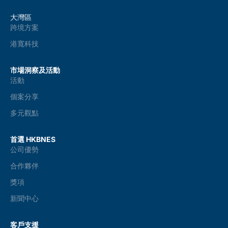
大灣區
跨境方案
港寬科技
市場洞察及活動
活動
個案分享
多元觀點
首選 HKBNES
公司優勢
合作夥伴
獎項
新聞中心
客戶支援