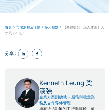
首頁
市場洞察及活動
多元觀點
【商得益彰．論人才荒】人
才荒？不慌！
分享︰
Kenneth Leung 梁
漢强
企業方案副總裁 – 服務與批量業
務及合作夥伴管理
擁有近 30 年的IT 行業經驗，梁