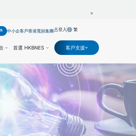
登入
繁
戶
中小企客戶
香港寬頻集團
動
首選 HKBNES
客戶支援