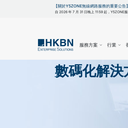
【關於Y5ZONE無線網路服務的重要公告
自 2026 年 7 月 31 日晚上 11:59 起，Y5
服務方案
行業
數碼化解決