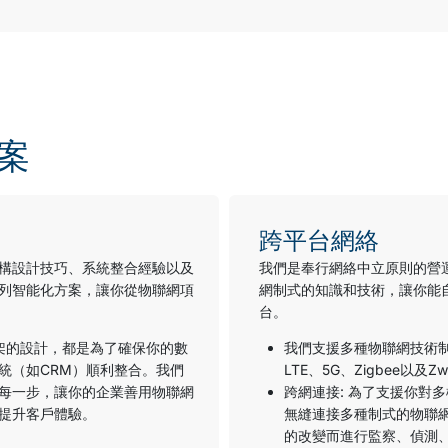
方案
跨平台網絡
構設計技巧、系統整合經驗以及
我們是奉行網絡中立原則的營
列智能化方案，讓你從物聯網項
網制式的知識和技術，讓你能
台。
框架的設計，都是為了確保你的數
我們支援多種物聯網技術
統（如CRM）順利整合。我們
LTE、5G、Zigbee
以及
Zw
每一步，讓你的企業善用物聯網
跨網連接
:
為了支援你對多
提升客戶體驗。
無縫連接多種制式的物聯
的改變而進行監察、偵測