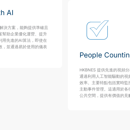
th AI
統計解決方案，能夠提供準確且
案幫助企業優化運營、提升
用先進的AI算法，即使在
數，並通過易於使用的儀表
People Countin
HKBNES 提供先進的視
通過利用人工智能驅動的視
效率。主要特點包括實時監
主動事件管理。這適用於各
公共空間，提供有價值的見