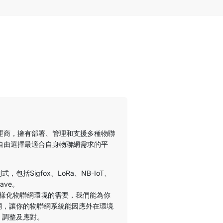
運商，擁有部署、管理和支援多種物聯
自由選擇最適合自身物聯網需求的平
制式，包括
Sigfox、LoRa、NB-IoT、
ave。
樣化物聯網環境的需要，我們能為你
網，讓你的物聯網系統能因應外在環境
、調整及應對。