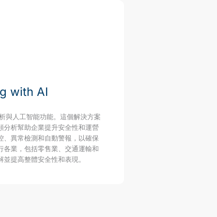
g with AI
頻分析與人工智能功能。這個解決方案
頻分析幫助企業提升安全性和運營
控、異常檢測和自動警報，以確保
行各業，包括零售業、交通運輸和
解並提高整體安全性和表現。