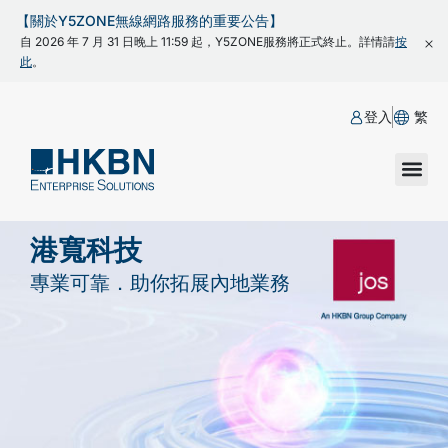
【關於Y5ZONE無線網路服務的重要公告】
自 2026 年 7 月 31 日晚上 11:59 起，Y5ZONE服務將正式終止。詳情請
按
此
。
登入
繁
港寬科技
專業可靠．助你拓展內地業務