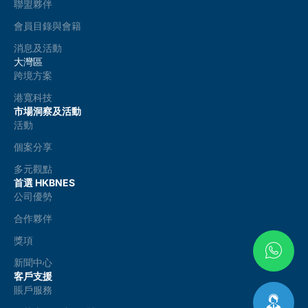
聯盟夥伴
會員目錄與會籍
消息及活動
大灣區
跨境方案
港寬科技
市場洞察及活動
活動
個案分享
多元觀點
首選 HKBNES
公司優勢
合作夥伴
獎項
新聞中心
客戶支援
賬戶服務