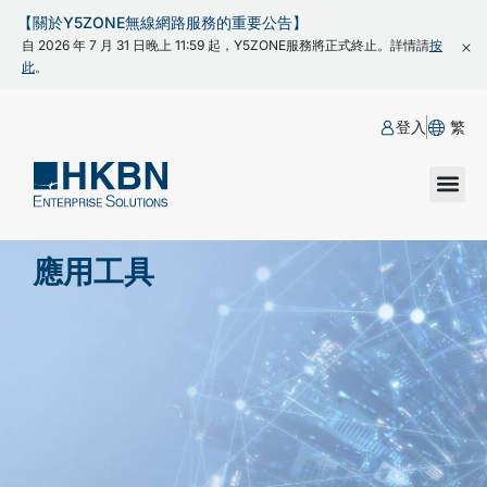
【關於Y5ZONE無線網路服務的重要公告】
自 2026 年 7 月 31 日晚上 11:59 起，Y5ZONE服務將正式終止。詳情請
按
此
。
登入
繁
應用工具