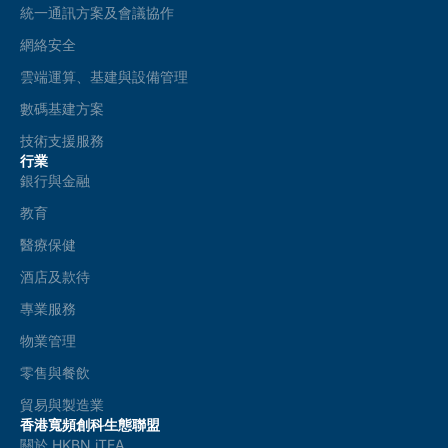
統一通訊方案及會議協作
網絡安全
雲端運算、基建與設備管理
數碼基建方案
技術支援服務
行業
銀行與金融
教育
醫療保健
酒店及款待
專業服務
物業管理
零售與餐飲
貿易與製造業
香港寬頻創科生態聯盟
關於 HKBN iTEA