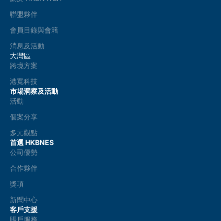
聯盟夥伴
會員目錄與會籍
消息及活動
大灣區
跨境方案
港寬科技
市場洞察及活動
活動
個案分享
多元觀點
首選 HKBNES
公司優勢
合作夥伴
獎項
新聞中心
客戶支援
賬戶服務