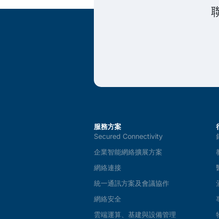
服務方案
Secured Connectivity
企業智能網絡擴展方案
網絡連接
統一通訊方案及會議協作
網絡安全
雲端運算、基建與設備管理