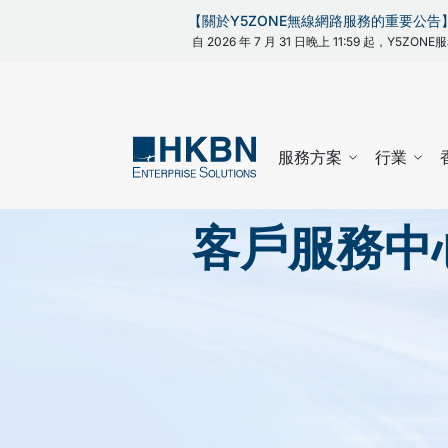
【關於Y5ZONE無線網路服務的重要公告
自 2026 年 7 月 31 日晚上 11:59 起，Y5
服務方案
行業
客戶服務中