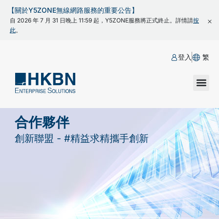
【關於Y5ZONE無線網路服務的重要公告】
自 2026 年 7 月 31 日晚上 11:59 起，Y5ZONE服務將正式終止。詳情請
按
此
。
登入
繁
合作夥伴
創新聯盟 - #精益求精攜手創新