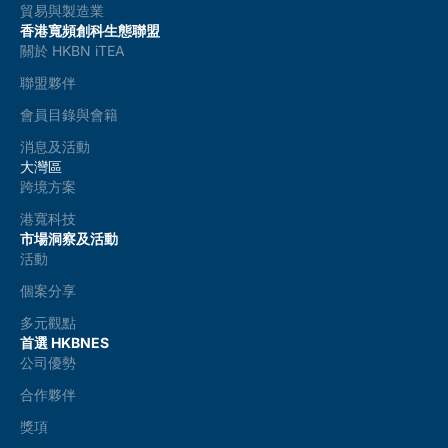
貿易與製造業
香港寬頻創科生態聯盟
關於 HKBN iTEA
聯盟夥伴
會員目錄與會籍
消息及活動
大灣區
跨境方案
港寬科技
市場洞察及活動
活動
個案分享
多元觀點
首選 HKBNES
公司優勢
合作夥伴
獎項