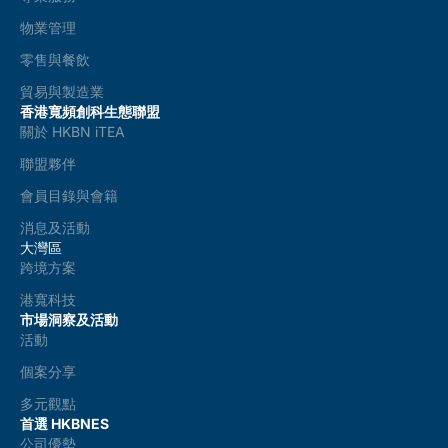
物業管理
零售與餐飲
貿易與製造業
香港寬頻創科生態聯盟
關於 HKBN iTEA
聯盟夥伴
會員目錄與會籍
消息及活動
大灣區
跨境方案
港寬科技
市場洞察及活動
活動
個案分享
多元觀點
首選 HKBNES
公司優勢