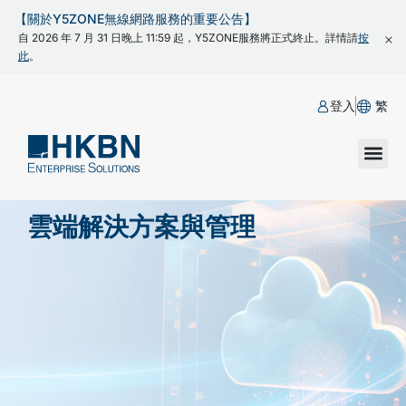
【關於Y5ZONE無線網路服務的重要公告】
自 2026 年 7 月 31 日晚上 11:59 起，Y5ZONE服務將正式終止。詳情請
按
此
。
登入
繁
雲端解決方案與管理