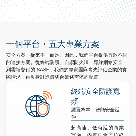
一個平台・五大專業方案
安全方案，從來不一而足。因此，我們平台提供五款不同
的連接方案。從終端防護、自禦防火牆、專線網絡安全，
到雲端交付的 SASE，我們的專家團隊會先評估企業的實
際情況，再度身訂造最切合業務需求的配置。
終端安全防護寬
頻
裝置為本．智能安全延
伸
超高速、低時延的商業
寬頻，內置由全方位終