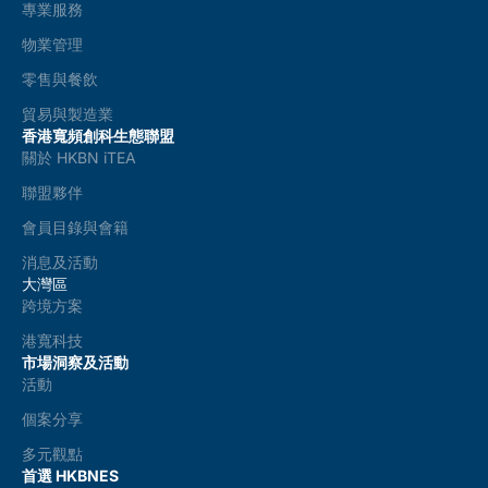
專業服務
物業管理
零售與餐飲
貿易與製造業
香港寬頻創科生態聯盟
關於 HKBN iTEA
聯盟夥伴
會員目錄與會籍
消息及活動
大灣區
跨境方案
港寬科技
市場洞察及活動
活動
個案分享
多元觀點
首選 HKBNES