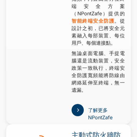
端安全方案
（NPontZafe）提供的
智能終端安全防護
。從
設計之初，已將安全元
素融入每部裝置、每位
用戶、每個連接點。
無論桌面電腦、手提電
腦還是流動裝置，安全
政策一致執行，終端安
全防護寬頻能將防線由
網絡延伸至終端，無一
遺漏。
了解更多
NPontZafe
主動式防火牆防