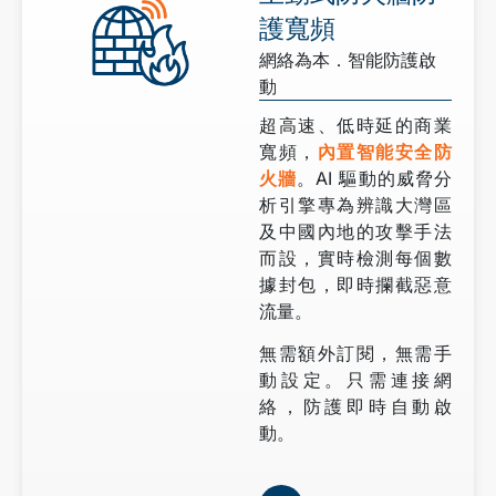
護寬頻
網絡為本．智能防護啟
動
超高速、低時延的商業
寬頻，
內置智能安全防
火牆
。AI 驅動的威脅分
析引擎專為辨識大灣區
及中國內地的攻擊手法
而設，實時檢測每個數
據封包，即時攔截惡意
流量。
無需額外訂閱，無需手
動設定。只需連接網
絡，防護即時自動啟
動。