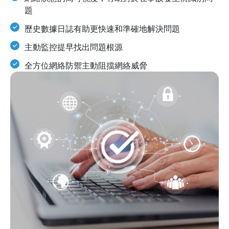
題
歷史數據日誌有助更快速和準確地解決問題
主動監控提早找出問題根源
全方位網絡防禦主動阻擋網絡威脅