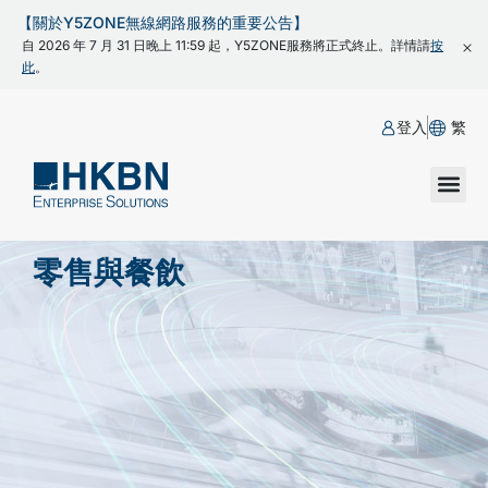
【關於Y5ZONE無線網路服務的重要公告】
自 2026 年 7 月 31 日晚上 11:59 起，Y5ZONE服務將正式終止。詳情請
按
此
。
登入
繁
零售與餐飲