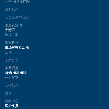
关于 HKBN iTEA
联盟伙伴
会员目录与会籍
消息及活动
大湾区
跨境方案
港宽科技
市场洞察及活动
活动
个案分享
多元观点
首选 HKBNES
公司优势
合作伙伴
奖项
新闻中心
客户支援