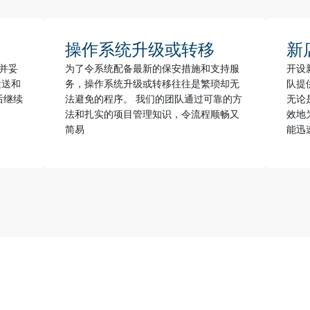
操作系统升级或转移
新
并妥
为了令系统配备最新的保安措施和支持服
开设
运送和
务，操作系统升级或转移往往是繁琐却无
队提
后继续
法避免的程序。 我们的团队通过可靠的方
无论
法和扎实的项目管理知识，令流程顺畅又
效地
简易
能迅