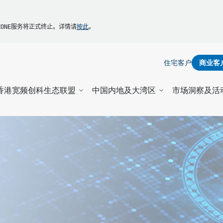
Y5ZONE服务将正式终止。详情
请
按此
。
住宅客户
商业客
香港宽频创科生态联盟
中国内地及大湾区
市场洞察及活