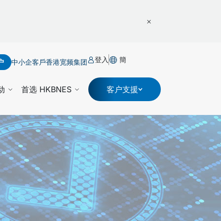
登入
簡
户
中小企客戶
香港宽频集团
动
首选 HKBNES
客户支援