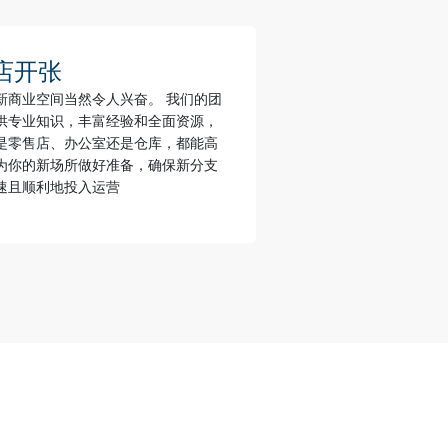
店开张
新商业空间当然令人兴奋。 我们的团
供专业知识，丰富经验和全面资源，
是零售店、办公室还是仓库，都能高
为你的新场所做好准备，确保新分支
速且顺利地投入运营