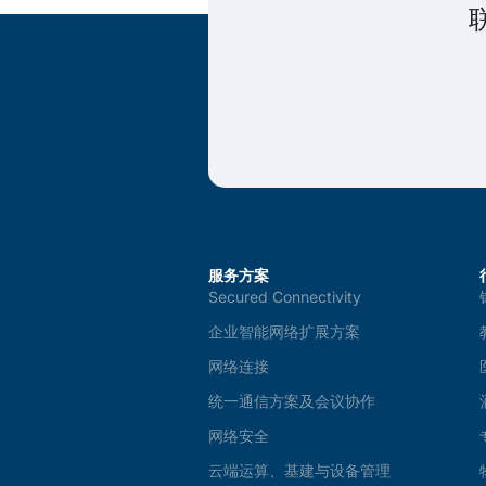
服务方案
Secured Connectivity
企业智能网络扩展方案
网络连接
统一通信方案及会议协作
网络安全
云端运算、基建与设备管理