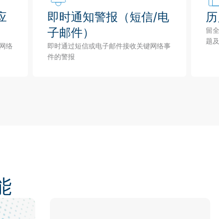
应
即时通知警报（短信/电
历
子邮件）
留
题
网络
即时通过短信或电子邮件接收关键网络事
件的警报
能