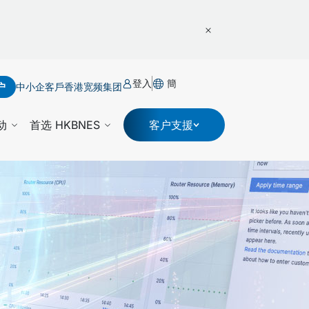
登入
簡
户
中小企客戶
香港宽频集团
动
首选 HKBNES
客户支援