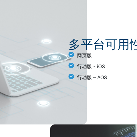
多平台可用
网页版
行动版 - iOS
行动版 – AOS