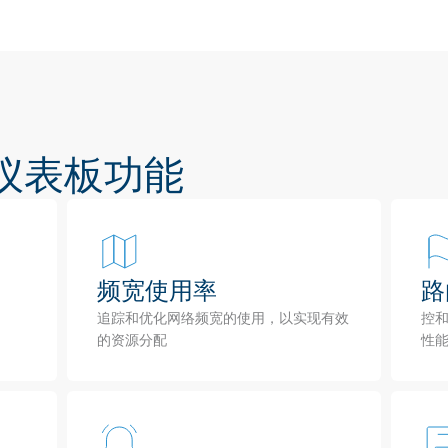
仪表板功能
频宽使用率
路
追踪和优化网络频宽的使用，以实现有效
控
的资源分配
性