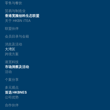
零售与餐饮
贸易与制造业
香港宽频创科生态联盟
关于 HKBN iTEA
联盟伙伴
会员目录与会籍
消息及活动
大湾区
跨境方案
港宽科技
市场洞察及活动
活动
个案分享
多元观点
首选 HKBNES
公司优势
合作伙伴