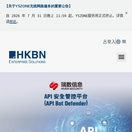
【关于Y5ZONE无线网路服务的重要公告】
自 2026 年 7 月 31 日晚上 11:59 起，Y5ZONE服务将正式终止。详情
请
按此
。
登入
簡