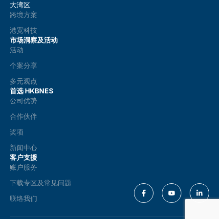
大湾区
跨境方案
港宽科技
市场洞察及活动
活动
个案分享
多元观点
首选 HKBNES
公司优势
合作伙伴
奖项
新闻中心
客户支援
账户服务
下载专区及常见问题
联络我们