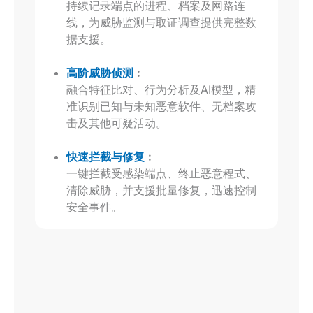
持续记录端点的进程、档案及网路连
线，为威胁监测与取证调查提供完整数
据支援。
高阶威胁侦测
︰
融合特征比对、行为分析及AI模型，精
准识别已知与未知恶意软件、无档案攻
击及其他可疑活动。
快速拦截与修复
︰
一键拦截受感染端点、终止恶意程式、
清除威胁，并支援批量修复，迅速控制
安全事件。
协同优势 ：网络
+ 安全