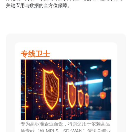
关键应用与数据的全方位保障。
专线卫士
专为高标准企业而设，特别适用于依赖高品
质专线（如 MPLS、SD-WAN）传送关键业