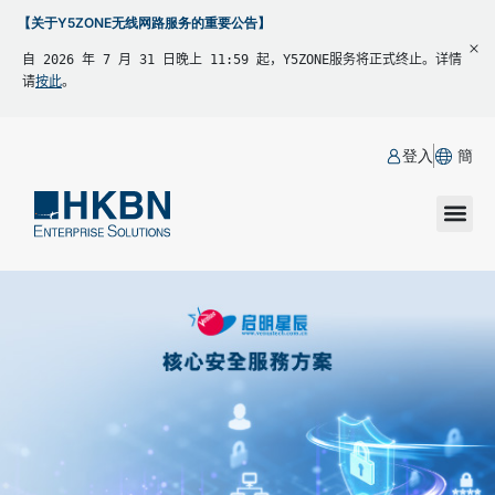
【关于Y5ZONE无线网路服务的重要公告】
自 2026 年 7 月 31 日晚上 11:59 起，Y5ZONE服务将正式终止。详情
请
按此
。
登入
簡