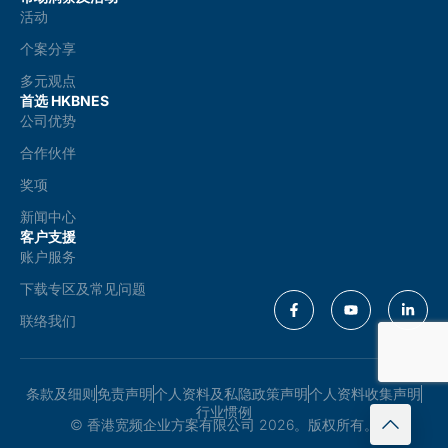
活动
个案分享
多元观点
首选 HKBNES
公司优势
合作伙伴
奖项
新闻中心
客户支援
账户服务
下载专区及常见问题
联络我们
条款及细则
免责声明
个人资料及私隐政策声明
个人资料收集声明
行业惯例
© 香港宽频企业方案有限公司 2026。版权所有。