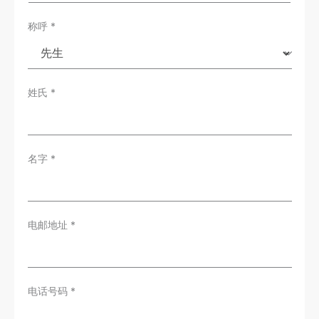
*
称呼
*
姓氏
*
名字
*
电邮地址
*
电话号码
*