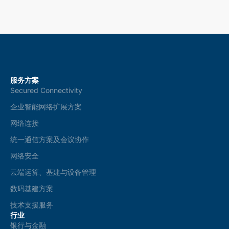
t
i
o
n
s
*
服务方案
Secured Connectivity
企业智能网络扩展方案
网络连接
统一通信方案及会议协作
网络安全
云端运算、基建与设备管理
数码基建方案
技术支援服务
行业
银行与金融