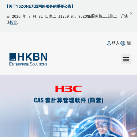
【关于Y5ZONE无线网路服务的重要公告】
自 2026 年 7 月 31 日晚上 11:59 起，Y5ZONE服务将正式终止。详情
请
按此
。
登入
簡