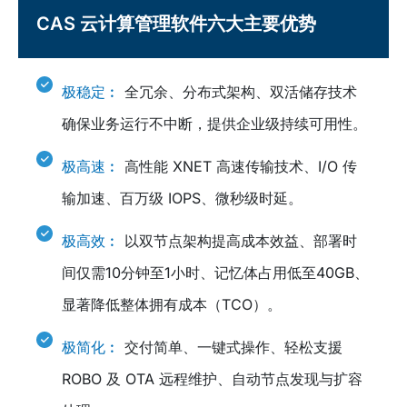
CAS 云计算管理软件六大主要优势
极稳定︰
全冗余、分布式架构、双活储存技术
确保业务运行不中断，提供企业级持续可用性。
极高速︰
高性能 XNET 高速传输技术、I/O 传
输加速、百万级 IOPS、微秒级时延。
极高效︰
以双节点架构提高成本效益、部署时
间仅需10分钟至1小时、记忆体占用低至40GB、
显著降低整体拥有成本（TCO）。
极简化︰
交付简单、一键式操作、轻松支援
ROBO 及 OTA 远程维护、自动节点发现与扩容