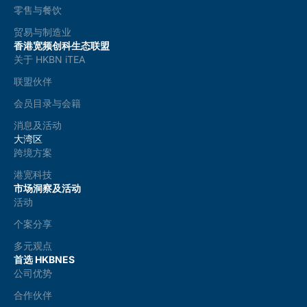
零售与餐饮
贸易与制造业
香港宽频创科生态联盟
关于 HKBN iTEA
联盟伙伴
会员目录与会籍
消息及活动
大湾区
跨境方案
港宽科技
市场洞察及活动
活动
个案分享
多元观点
首选 HKBNES
公司优势
合作伙伴