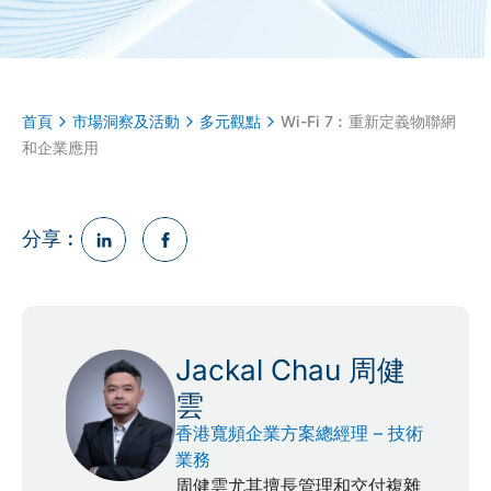
首頁
市場洞察及活動
多元觀點
Wi-Fi 7︰重新定義物聯網
和企業應用
分享︰
Jackal Chau 周健
雲
香港寬頻企業方案總經理 – 技術
業務
周健雲尤其擅長管理和交付複雜