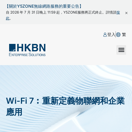
【關於Y5ZONE無線網路服務的重要公告】
自 2026 年 7 月 31 日晚上 11:59 起，Y5ZONE服務將正式終止。詳情請
按
此
。
登入
繁
Wi-Fi 7︰重新定義物聯網和企業
應用