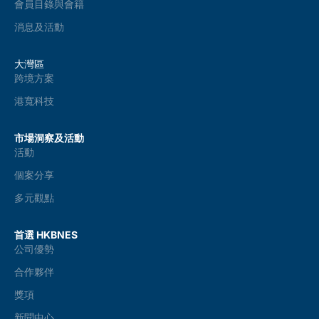
會員目錄與會籍
消息及活動
大灣區
跨境方案
港寬科技
市場洞察及活動
活動
個案分享
多元觀點
首選 HKBNES
公司優勢
合作夥伴
獎項
新聞中心