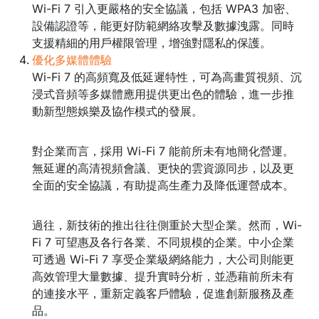
Wi-Fi 7 引入更嚴格的安全協議，包括 WPA3 加密、
設備認證等，能更好防範網絡攻擊及數據洩露。同時
支援精細的用戶權限管理，增強對隱私的保護。
優化多媒體體驗
Wi-Fi 7 的高頻寬及低延遲特性，可為高畫質視頻、沉
浸式音頻等多媒體應用提供更出色的體驗，進一步推
動新型態娛樂及協作模式的發展。
對企業而言，採用 Wi-Fi 7 能前所未有地簡化營運。
無延遲的高清視頻會議、更快的雲資源同步，以及更
全面的安全協議，有助提高生產力及降低運營成本。
過往，新技術的推出往往側重於大型企業。然而，Wi-
Fi 7 可望惠及各行各業、不同規模的企業。中小企業
可透過 Wi-Fi 7 享受企業級網絡能力，大公司則能更
高效管理大量數據、提升實時分析，並憑藉前所未有
的連接水平，重新定義客戶體驗，促進創新服務及產
品。