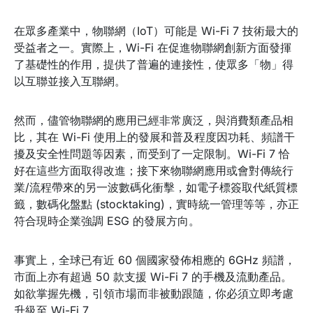
在眾多產業中，物聯網（IoT）可能是 Wi-Fi 7 技術最大的
受益者之一。實際上，Wi-Fi 在促進物聯網創新方面發揮
了基礎性的作用，提供了普遍的連接性，使眾多「物」得
以互聯並接入互聯網。
然而，儘管物聯網的應用已經非常廣泛，與消費類產品相
比，其在 Wi-Fi 使用上的發展和普及程度因功耗、頻譜干
擾及安全性問題等因素，而受到了一定限制。Wi-Fi 7 恰
好在這些方面取得改進；接下來物聯網應用或會對傳統行
業/流程帶來的另一波數碼化衝擊，如電子標簽取代紙質標
籤，數碼化盤點 (stocktaking)，實時統一管理等等，亦正
符合現時企業強調 ESG 的發展方向。
事實上，全球已有近 60 個國家發佈相應的 6GHz 頻譜，
市面上亦有超過 50 款支援 Wi-Fi 7 的手機及流動產品。
如欲掌握先機，引領市場而非被動跟隨，你必須立即考慮
升級至 Wi-Fi 7。