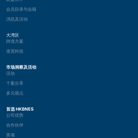
会员目录与会籍
消息及活动
大湾区
跨境方案
港宽科技
市场洞察及活动
活动
个案分享
多元观点
首选 HKBNES
公司优势
合作伙伴
奖项