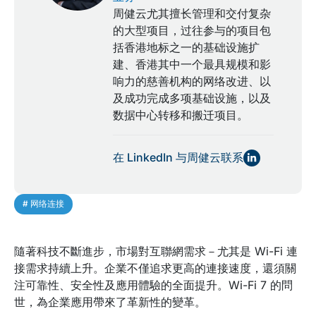
周健云尤其擅长管理和交付复杂
的大型项目，过往参与的项目包
括香港地标之一的基础设施扩
建、香港其中一个最具规模和影
响力的慈善机构的网络改进、以
及成功完成多项基础设施，以及
数据中心转移和搬迁项目。
在 LinkedIn 与周健云联系
# 网络连接
隨著科技不斷進步，市場對互聯網需求－尤其是 Wi-Fi 連
接需求持續上升。企業不僅追求更高的連接速度，還須關
注可靠性、安全性及應用體驗的全面提升。Wi-Fi 7 的問
世，為企業應用帶來了革新性的變革。