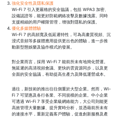
強化安全性及隱私保護
Wi-Fi 7 引入更嚴格的安全協議，包括 WPA3 加密、
設備認證等，能更好防範網絡攻擊及數據洩露。同時
支援精細的用戶權限管理，增強對隱私的保護。
優化多媒體體驗
Wi-Fi 7 的高頻寬及低延遲特性，可為高畫質視頻、沉
浸式音頻等多媒體應用提供更出色的體驗，進一步推
動新型態娛樂及協作模式的發展。
對企業而言，採用 Wi-Fi 7 能前所未有地簡化營運。
無延遲的高清視頻會議、更快的雲資源同步，以及更
全面的安全協議，有助提高生產力及降低運營成本。
過往，新技術的推出往往側重於大型企業。然而，Wi-
Fi 7 可望惠及各行各業、不同規模的企業。中小企業
可透過 Wi-Fi 7 享受企業級網絡能力，大公司則能更
高效管理大量數據、提升實時分析，並憑藉前所未有
的連接水平，重新定義客戶體驗，促進創新服務及產