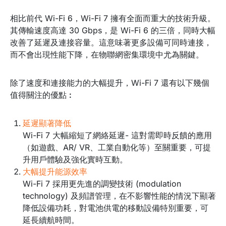
相比前代 Wi-Fi 6，Wi-Fi 7 擁有全面而重大的技術升級。
其傳輸速度高達 30 Gbps，是 Wi-Fi 6 的三倍，同時大幅
改善了延遲及連接容量。這意味著更多設備可同時連接，
而不會出現性能下降，在物聯網密集環境中尤為關鍵。
除了速度和連接能力的大幅提升，Wi-Fi 7 還有以下幾個
值得關注的優點︰
延遲顯著降低
Wi-Fi 7 大幅縮短了網絡延遲- 這對需即時反饋的應用
（如遊戲、AR/ VR、工業自動化等）至關重要，可提
升用戶體驗及強化實時互動。
大幅提升能源效率
Wi-Fi 7 採用更先進的調變技術 (modulation
technology) 及頻譜管理，在不影響性能的情況下顯著
降低設備功耗，對電池供電的移動設備特別重要，可
延長續航時間。