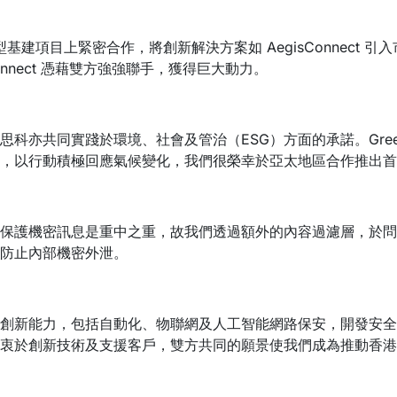
基建項目上緊密合作，將創新解決方案如 AegisConnect 引
onnect 憑藉雙方強強聯手，獲得巨大動力。
亦共同實踐於環境、社會及管治（ESG）方面的承諾。GreenP
以行動積極回應氣候變化，我們很榮幸於亞太地區合作推出首個 G
保護機密訊息是重中之重，故我們透過額外的內容過濾層，於問題
防止內部機密外泄。
創新能力，包括自動化、物聯網及人工智能網路保安，開發安全
衷於創新技術及支援客戶，雙方共同的願景使我們成為推動香港