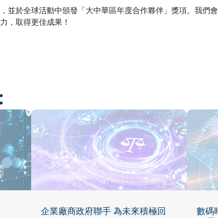
，並於全球活動中頒發「大中華區年度合作夥伴」獎項。我們會
力，取得更佳成果！
︰
企業廠商政府聯手 為未來積極回
數碼