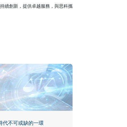
持續創新，提供卓越服務，與思科攜
時代不可或缺的一環
Wi-Fi 7︰重新定