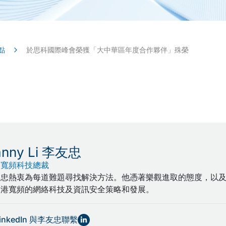
點
於思科國際峰會榮獲「大中華區年度合作夥伴」殊榮
anny Li 李友忠
港寬頻科技總裁
友忠熱衷為每道難題尋找解決方法。他憑著樂觀進取的態度，以及
香港寬頻的網絡科技及資訊安全策略和發展。
LinkedIn 與李友忠聯繫