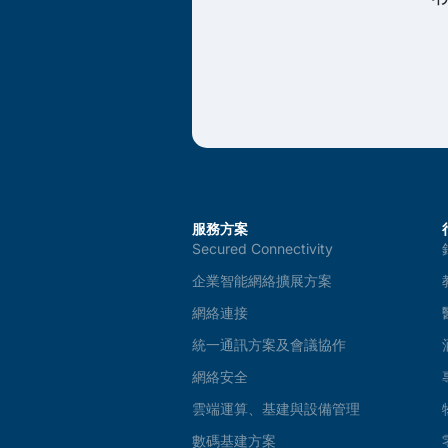
服務方案
Secured Connectivity
企業智能網絡擴展方案
網絡連接
統一通訊方案及會議協作
網絡安全
雲端運算、基建與設備管理
數碼基建方案