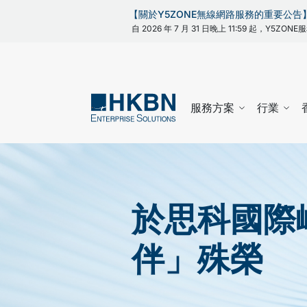
【關於Y5ZONE無線網路服務的重要公告
自 2026 年 7 月 31 日晚上 11:59 起，Y5
服務方案
行業
於思科國際
伴」殊榮