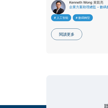
Kenneth Wong 黃凱亮
企業方案助理總監 – 數碼
# 人工智能
,
# 數碼轉型
閱讀更多