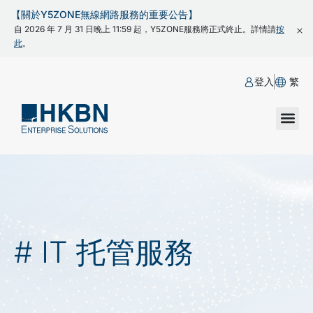
【關於Y5ZONE無線網路服務的重要公告】
自 2026 年 7 月 31 日晚上 11:59 起，Y5ZONE服務將正式終止。詳情請
按
此
。
登入
繁
# IT 托管服務