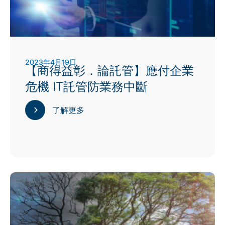
2023年4月19日
【商得益彰．論託管】應付企業
危機 IT託管防業務中斷
了解更多