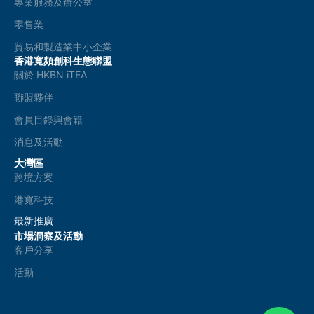
專業服務及辦公室
零售業
貿易和製造業中小企業
香港寬頻創科生態聯盟
關於 HKBN iTEA
聯盟夥伴
會員目錄與會籍
消息及活動
大灣區
跨境方案
港寬科技
最新推廣
市場洞察及活動
客戶分享
活動