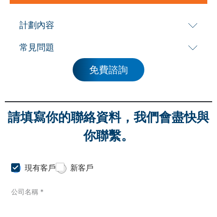
計劃內容
常見問題
免費諮詢
請填寫你的聯絡資料，我們會盡快與
你聯繫。
C
現有客戶
新客戶
u
s
公司名稱
*
t
o
m