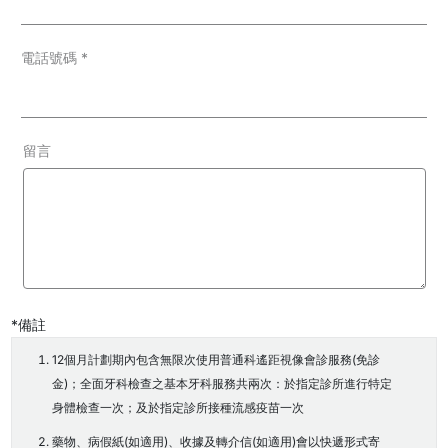
電話號碼
*
留言
*備註
12個月計劃期內包含無限次使用普通科遙距視像會診服務(免診
金)；全面牙科檢查之基本牙科服務共兩次：於指定診所進行特定
身體檢查一次；及於指定診所接種流感疫苗一次
藥物、病假紙(如適用)、收據及轉介信(如適用)會以快遞形式寄