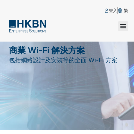
登入
繁
商業 Wi-Fi 解決方案
包括網絡設計及安裝等的全面 Wi-Fi 方案