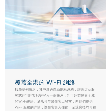
覆蓋全港的 Wi-Fi 網絡
服務案例廣泛，其中透過自助網站系統，讓酒店及服
務式住宅住客只需登入一個賬戶，即可連繫覆蓋全城
的Wi-Fi網絡。酒店可早於住客出發前，向他們提供
Wi-Fi服務的詳情，讓住客於入住前，至退房後均可在