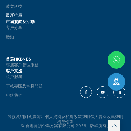
港寬科技
最新推廣
市場洞察及活動
客戶分享
活動
首選HKBNES
專屬客戶管理服務
客戶支援
賬戶服務
下載專區及常見問題
聯絡我們
條款及細則
免責聲明
個人資料及私隱政策聲明
個人資料收集聲明
行業慣例
© 香港寬頻企業方案有限公司 2026。版權所有。