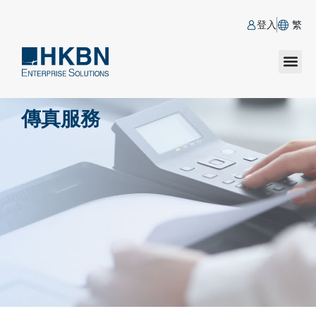
登入
繁
傳真服務