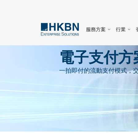
服務方案
行業
​電子支付方
一拍即付的流動支付模式，