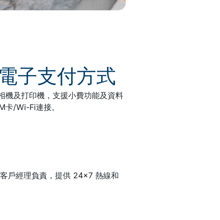
種電子支付方式
素相機及打印機，支援小費功能及資料
/Wi-Fi連接。
經理負責，提供 24×7 熱線和