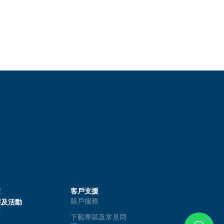
廣
客戶支援
賬戶服務
察及活動
享
下載專區及常見問