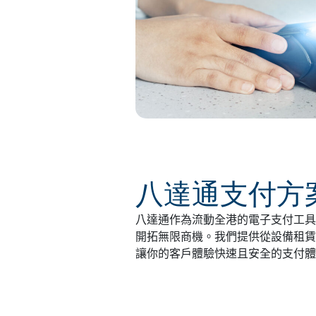
八達通支付方
八達通作為流動全港的電子支付工具
開拓無限商機。我們提供從設備租賃
讓你的客戶體驗快速且安全的支付體