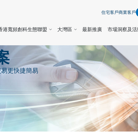
住宅客戶
商業客戶
香港寬頻創科生態聯盟
大灣區
最新推廣
市場洞察及活
案
交易更快捷簡易