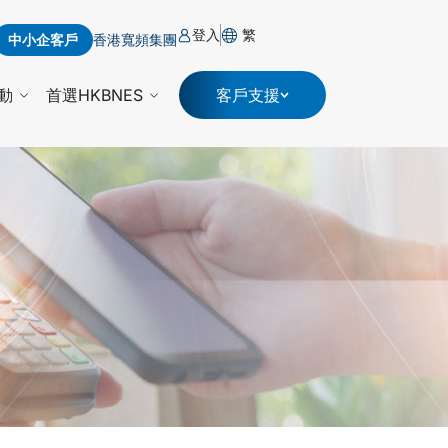
登入
繁
中小企客戶
香港寬頻集團
動
首選HKBNES
客戶支援