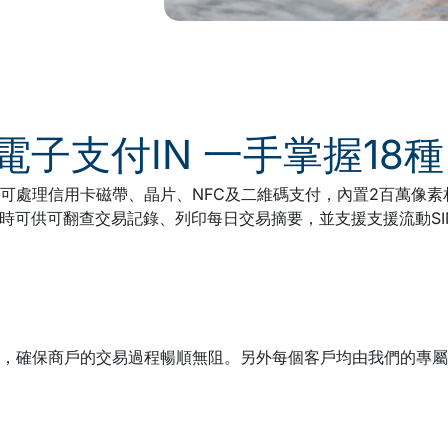
電子支付IN 一手掌握18
，可處理信用卡磁帶、晶片、NFC及二維碼支付，內置2百萬像
同時可供可翻查交易記錄、列印每日交易摘要，並支援支援流動SIM卡
，確保商戶的交易過程暢順無阻。另外每個客戶均由我們的專屬客戶