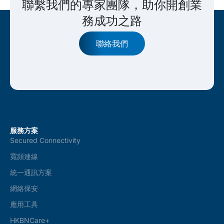
聯繫我們的專家團隊，助你開創業
務成功之路
聯絡我們
服務方案
Secured Connectivity
寬頻連線
統一通訊方案
網絡保安
應用工具
HKBNCare+