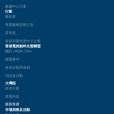
數據中心方案
行業
餐飲業
專業服務及辦公室
零售業
貿易和製造業中小企業
香港寬頻創科生態聯盟
關於 HKBN iTEA
聯盟夥伴
會員目錄與會籍
消息及活動
大灣區
跨境方案
港寬科技
最新推廣
市場洞察及活動