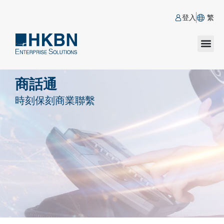
登入
繁
商話通
時刻保刻商業聯繫