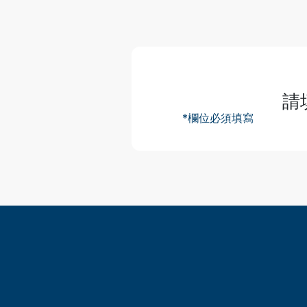
首頁
市場洞察及活動
活動
請
*欄位必須填寫