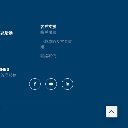
廣
客戶支援
賬戶服務
察及活動
享
下載專區及常見問
題
聯絡我們
NES
戶管理服務
例