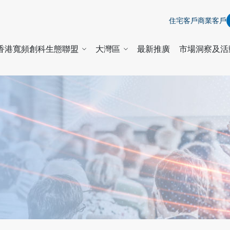
住宅客戶
商業客戶
香港寬頻創科生態聯盟
大灣區
最新推廣
市場洞察及活