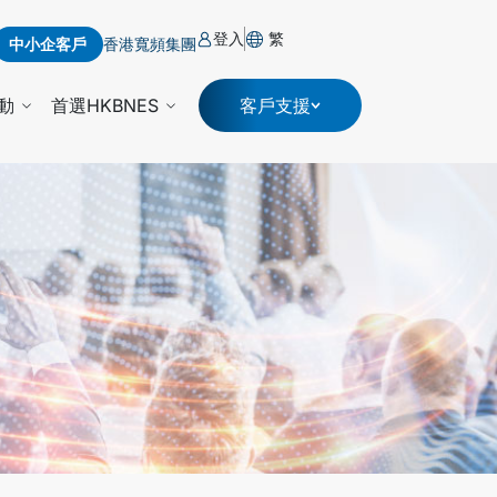
登入
繁
中小企客戶
香港寬頻集團
動
首選HKBNES
客戶支援