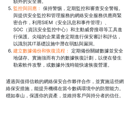
額外的安全層。
監控與回應：
保持警惕，定期監控和審查安全警報。
與提供安全監控和管理服務的網絡安全服務供應商緊
密合作，利用SIEM（安全訊息和事件管理）、
SOC（資訊安全監控中心）和主動威脅搜尋等工具進
行保護。尖端的企業還會定期進行保安審計和評估，
以識別其IT基礎設施中潛在弱點與漏洞。
建立數據備份和恢復流程：
定期備份關鍵數據並安全
地儲存。實施強而有力的數據恢復計劃，以便在發生
勒索軟件攻擊，或數據外洩時能快速恢復營運。
通過與值得信賴的網絡保安合作夥伴合作，並實施這些網
絡保安措施，能提升機構在當今數碼環境中的防禦能力。
穩如泰山，保護你的資產，並維持客戶與持分者的信任。