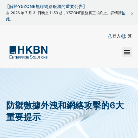
【關於Y5ZONE無線網路服務的重要公告】
自 2026 年 7 月 31 日晚上 11:59 起，Y5ZONE服務將正式終止。詳情請
按
此
。
登入
繁
防禦數據外洩和網絡攻擊的6大
重要提示