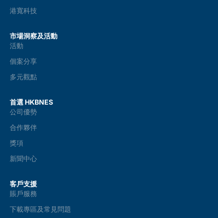
港寬科技
市場洞察及活動
活動
個案分享
多元觀點
首選 HKBNES
公司優勢
合作夥伴
獎項
新聞中心
客戶支援
賬戶服務
下載專區及常見問題