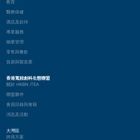
教育
醫療保健
酒店及款待
專業服務
物業管理
零售與餐飲
貿易與製造業
香港寬頻創科生態聯盟
關於 HKBN iTEA
聯盟夥伴
會員目錄與會籍
消息及活動
大灣區
跨境方案