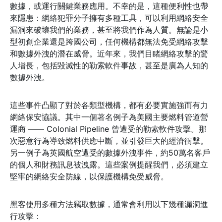
數據，或運行關鍵業務應用。不幸的是，這種便利性也帶
來隱患：網絡犯罪分子擁有多種工具，可以利用網絡安全
漏洞來破壞我們的業務，甚至將我們作為人質。無論是小
型初創企業還是跨國公司，任何機構都無法免受網絡攻擊
和數據外洩的潛在威脅。近年來，我們目睹網絡攻擊的驚
人增長，包括毀滅性的勒索軟件事故，甚至是廣為人知的
數據外洩。
這些事件凸顯了對於各類型機構，都有必要實施強而有力
網絡保安協議。其中一個著名例子為美國主要燃料管道營
運商 —— Colonial Pipeline 曾遭受的勒索軟件攻擊。那
次惡意行為導致燃料供應中斷，並引發巨大的經濟衝擊。
另一例子為英國航空遭受的數據外洩事件，約50萬名客戶
的個人和財務訊息被洩露。這些案例提醒我們，必須建立
堅牢的網絡安全防線，以保護機構免受威脅。
黑客使用多種方法竊取數據，通常會利用以下幾種漏洞進
行攻擊：