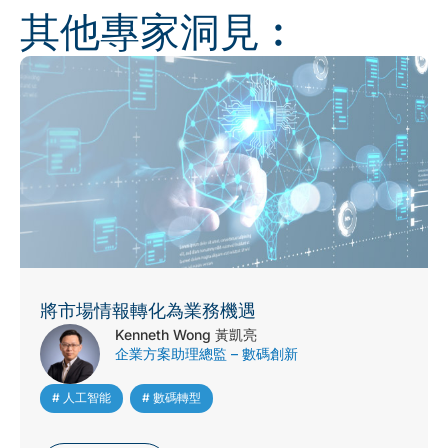
其他專家洞見︰
將市場情報轉化為業務機遇
Kenneth Wong 黃凱亮
企業方案助理總監 – 數碼創新
# 人工智能
,
# 數碼轉型