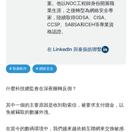
案。他以NOC工程師身份開展職
業生涯，之後轉型為網絡安全專
家，陸續取得GDSA、CISA、
CCSP、SABSA和CEH等專業資
格認證。
在 LinkedIn 與秦振皓聯繫
# 勒索軟件
,
# 網絡安全
什麼科技總監會在深夜輾轉反側？
其中一個的主要原因是收到勒索信，被要求支付贖金，以
免被竊取的數據外洩。
在當今的數碼環境中，我們越來越依賴互聯網來交換敏感