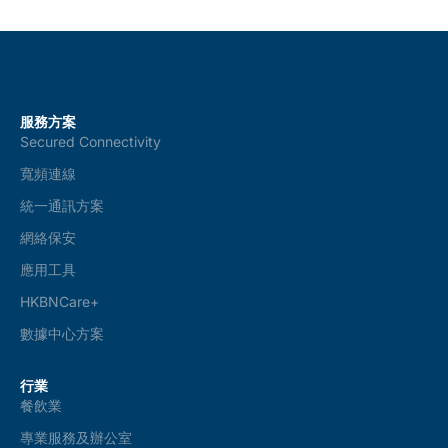
服務方案
Secured Connectivity
寬頻連線
統一通訊方案
網絡保安
應用工具
HKBNCare+
數據中心方案
行業
餐飲業
專業服務及辦公室