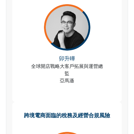
卯升曄
全球開店戰略大客戶拓展與運營總
監
亞馬遜
跨境電商面臨的稅務及經營合規風險