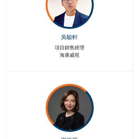
吳駿軒
項目銷售經理
海康威視