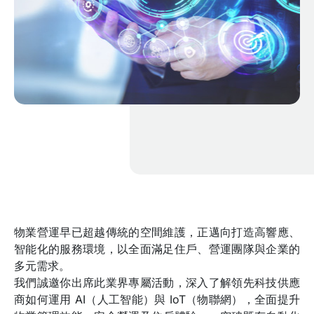
物業營運早已超越傳統的空間維護，正邁向打造高響應、
智能化的服務環境，以全面滿足住戶、營運團隊與企業的
多元需求。
我們誠邀你出席此業界專屬活動，深入了解領先科技供應
商如何運用 AI（人工智能）與 IoT（物聯網），全面提升