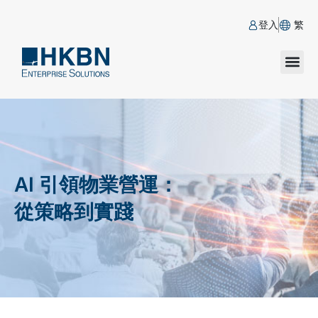
登入
繁
AI 引領物業營運：
從策略到實踐