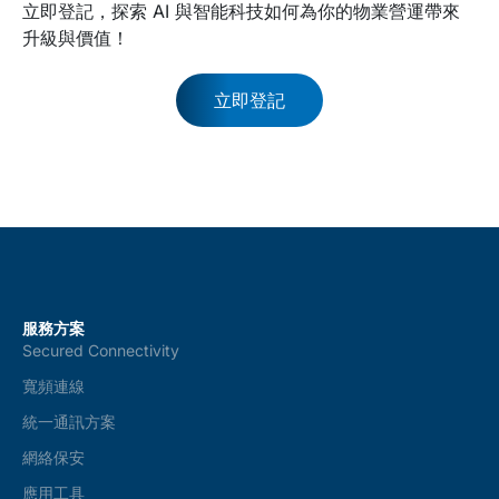
立即登記，探索 AI 與智能科技如何為你的物業營運帶來
升級與價值！
立即登記
服務方案
Secured Connectivity
寬頻連線
統一通訊方案
網絡保安
應用工具