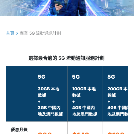
首頁
商業 5G 流動通訊計劃
選擇最
合適
的
5G
流動通訊
服務
計劃
5G
5G
5G
30GB 本地
100GB 本地
200GB 本地
數據
數據
數據
+
+
+
3GB 中國內
4GB 中國內
4GB 中國內
地及澳門數據
地及澳門數據
地及澳門數據
優惠月費