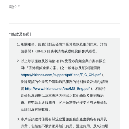
職位
*
*條款及細則
相關服務、服務計劃及優惠均受其條款及細則約束。詳情
請參閱 HKBNES 服務申請表或聯絡您的客戶經理。
以上每項服務及設備(如有)均受香港寬頻企業方案有限公
司(「香港寬頻企業方案」)之一般條款及細則(請瀏覽
https://hkbnes.com/support/pdf-tnc/T_C_Chi.pdf
)、
香港寬頻的企業客戶流動通訊服務的特別條款及細則(請瀏
覽
http://www.hkbnes.net/tnc/MS_Eng.pdf
)、相關特
別條款及細則以及本表格內列出之其他條款及細則所約
束。在申請上述服務時，客戶須當作已接受所有適用條款
及細則及有關收費。
客戶必須繳付使用有關流動通訊服務所產生的所有費用及
月費，包括但不限於網外短訊費用、漫遊費用、及/或由增