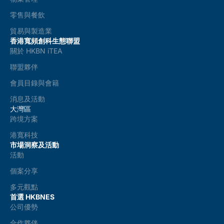
零售與餐飲
貿易與製造業
香港寬頻創科生態聯盟
關於 HKBN iTEA
聯盟夥伴
會員目錄與會籍
消息及活動
大灣區
跨境方案
港寬科技
市場洞察及活動
活動
個案分享
多元觀點
首選 HKBNES
公司優勢
合作夥伴