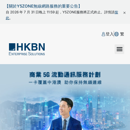
【關於Y5ZONE無線網路服務的重要公告】
自 2026 年 7 月 31 日晚上 11:59 起，Y5ZONE服務將正式終止。詳情請
按
此
。
登入
繁