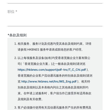
职位
*
*条款及细则
相关服务、服务计划及优惠均受其条款及细则约束。详情
请参阅 HKBNES 服务申请表或联络您的客户经理。
以上每项服务及设备(如有)均受香港宽频企业方案有限公
司(「香港宽频企业方案」)之一般条款及细则(请浏览
https://hkbnes.com/support/pdf-tnc/T_C_Chi.pdf
)、
香港宽频的企业客户流动通讯服务的特别条款及细则(请浏
览
http://www.hkbnes.net/tnc/MS_Eng.pdf
)、相关特
别条款及细则以及本表格内列出之其他条款及细则所约
束。在申请上述服务时，客户须当作已接受所有适用条款
及细则及有关收费。
客户必须缴付使用有关流动通讯服务所产生的所有费用及