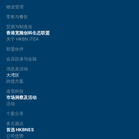
物业管理
零售与餐饮
贸易与制造业
香港宽频创科生态联盟
关于 HKBN iTEA
联盟伙伴
会员目录与会籍
消息及活动
大湾区
跨境方案
港宽科技
市场洞察及活动
活动
个案分享
多元观点
首选 HKBNES
公司优势