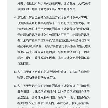
月费，包括但不限于网外短讯费用、漫游费用、及/或由增
值服务和以用量计算之服务所产生的其他费用。
成功携号转台至香港宽频企业方案之客户可享每月$18行
政费豁免及最短合约期内第十三个月可享免月费优惠。此
行政费豁免只适用于此流动通讯服务计划最短合约期内及
于此流动通讯服务计划生效期间方可享用。此流动通讯服
务计划均不适用于 2G 手机/流动装置或以手动选择 2G 网
络的手机/流动装置。而客户所体验之实际数据传输及连线
速度或会受不同因素影响而异，包括网络流量状态、周遭
环境、硬件、软件或其他因素。此服务计划使用中国移动
香港网络。
客户须于服务启动时完成登记地址验证。如未能完成地址
验证，流动服务将不会被启动。
客户可于登记服务时为流动通讯服务计划选择「开始使用
服务日期」，此流动通讯服务计划内的流动通讯服务将于
所选定之「开始使用服务日期」起启动，惟此日期必须为
有关服务登记日期后180天内。客户必须于服务启动前确