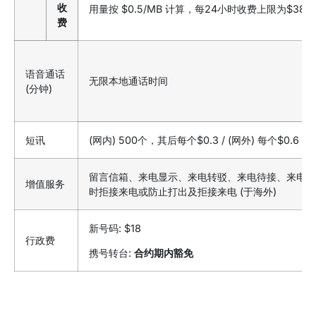
收
用量按 $0.5/MB 计算，每24小时收费上限为$38
费
语音通话
无限本地通话时间
(分钟)
短讯
(网内) 500个，其后每个$0.3 / (网外) 每个$0.6
留言信箱、来电显示、来电转驳、来电待接、来电暂
增值服务
时拒接来电或防止打出及拒接来电 (于海外)
新号码: $18
行政费
携号转台:
合约期内豁免