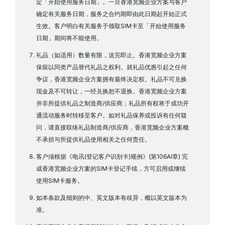
定「开始使用服务日期」。一旦香港宽频企业方案与客户
确定有关服务日期，服务之合约期即由此日期起开始正式
生效。客户明白有关服务于领取SIM卡至「开始使用服务
日期」期间将不能使用。
礼品（如适用）数量有限，送完即止。香港宽频企业方案
保留以同类产品替代礼品之权利。就礼品优惠引起之任何
争议，香港宽频企业方案拥有最终决定权。礼品不可兑换
现金及不可转让，一经兑换恕不退换。香港宽频企业方案
并非所提供礼品之制造商/供应商；礼品所有权将于成功开
通流动服务时转移至客户。如对礼品保养或投诉有任何疑
问，请直接联络礼品制造商/供应商，香港宽频企业方案概
不承担与所提供礼品使用相关之任何责任。
客户须根据《电讯(登记客户识别卡)规例》(第106AI章) 完
成香港宽频企业方案的SIM卡登记手续，方可启用或继续
使用SIM卡服务。
如本条款及细则的中、英文版本有歧异，概以英文版本为
准。