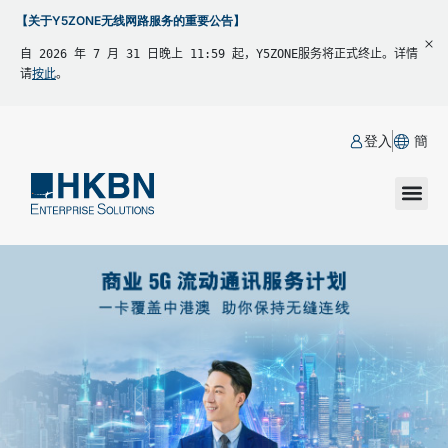
【关于Y5ZONE无线网路服务的重要公告】
自 2026 年 7 月 31 日晚上 11:59 起，Y5ZONE服务将正式终止。详情
请
按此
。
登入
簡