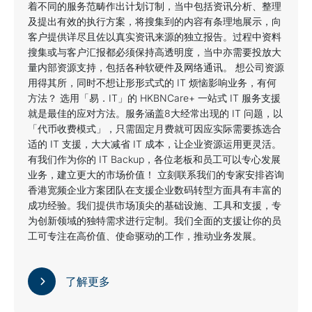
着不同的服务范畴作出计划订制，当中包括资讯分析、整理
及提出有效的执行方案，将搜集到的内容有条理地展示，向
客户提供详尽且佐以真实资讯来源的独立报告。过程中资料
搜集或与客户汇报都必须保持高透明度，当中亦需要投放大
量内部资源支持，包括各种软硬件及网络通讯。 想公司资源
用得其所，同时不想让形形式式的 IT 烦恼影响业务，有何
方法？ 选用「易．IT」的 HKBNCare+ 一站式 IT 服务支援
就是最佳的应对方法。服务涵盖8大经常出现的 IT 问题，以
「代币收费模式」，只需固定月费就可因应实际需要拣选合
适的 IT 支援，大大减省 IT 成本，让企业资源运用更灵活。
有我们作为你的 IT Backup，各位老板和员工可以专心发展
业务，建立更大的市场价值！ 立刻联系我们的专家安排咨询
香港宽频企业方案团队在支援企业数码转型方面具有丰富的
成功经验。我们提供市场顶尖的基础设施、工具和支援，专
为创新领域的独特需求进行定制。我们全面的支援让你的员
工可专注在高价值、使命驱动的工作，推动业务发展。
了解更多