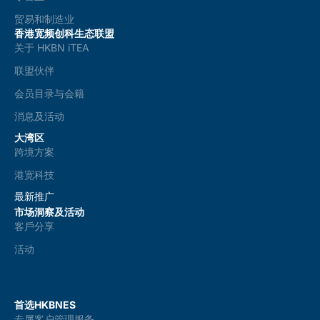
贸易和制造业
香港宽频创科生态联盟
关于 HKBN iTEA
联盟伙伴
会员目录与会籍
消息及活动
大湾区
跨境方案
港宽科技
最新推广
市场洞察及活动
客戶分享
活动
首选HKBNES
专属客户管理服务