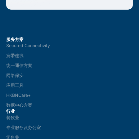
服务方案
Secured Connectivity
宽带连线
统一通信方案
网络保安
应用工具
HKBNCare+
数据中心方案
行业
餐饮业
专业服务及办公室
零售业