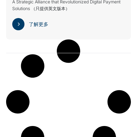
A Strategic Alliance that Revolutionized Digital Payment
Solutions （只提供英文版本）
了解更多