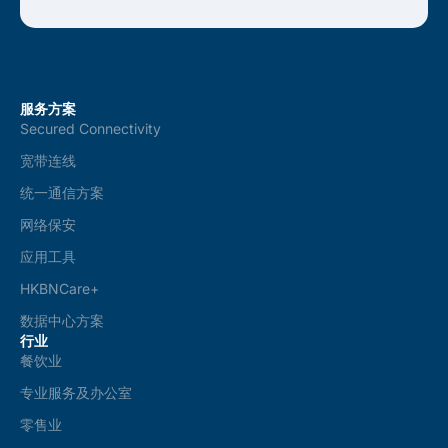
服务方案
Secured Connectivity
宽带连线
统一通信方案
网络保安
应用工具
HKBNCare+
数据中心方案
行业
餐饮业
专业服务及办公室
零售业