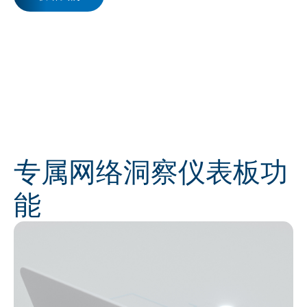
专属网络洞察仪表板功
能