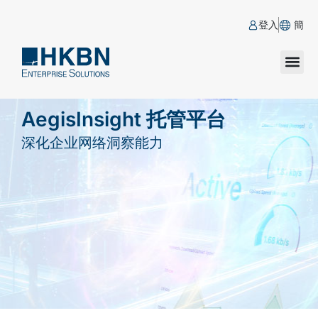
登入
簡
AegisInsight 托管平台
深化企业网络洞察能力