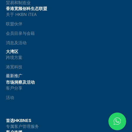
贸易和制造业
香港宽频创科生态联盟
关于 HKBN iTEA
联盟伙伴
会员目录与会籍
消息及活动
大湾区
跨境方案
港宽科技
最新推广
市场洞察及活动
客戶分享
活动
首选HKBNES
专属客户管理服务