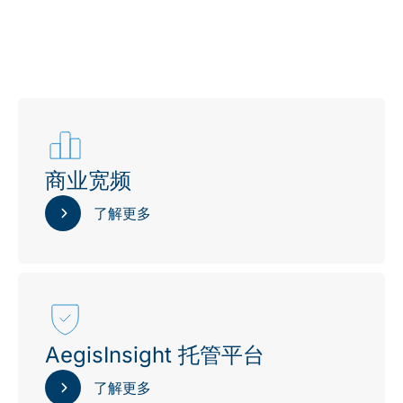
商业宽频
了解更多
AegisInsight 托管平台
了解更多