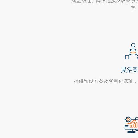
涵盖搬迁、网络连接及设备系
率
灵活
提供预设方案及客制化选项，