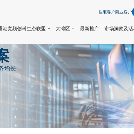
住宅客户
商业客户
香港宽频创科生态联盟
大湾区
最新推广
市场洞察及活
案
业务增长