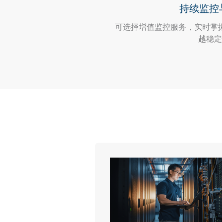
持续监控
可选择增值监控服务，实时掌
越稳定