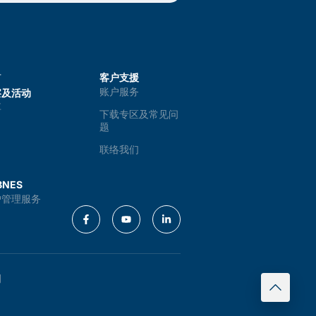
广
客户支援
账户服务
察及活动
享
下载专区及常见问
题
联络我们
NES
户管理服务
例