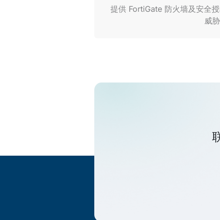
提供 FortiGate 防火墙及
威胁