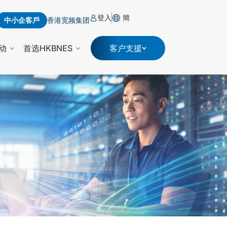
登入
簡
中小企客戶
香港宽频集团
动
首选HKBNES
客户支援