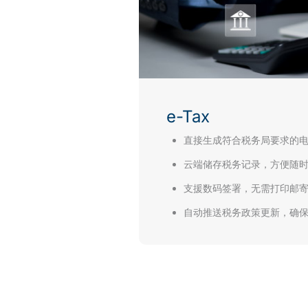
e-Tax
直接生成符合税务局要求的
云端储存税务记录，方便随
支援数码签署，无需打印邮
自动推送税务政策更新，确