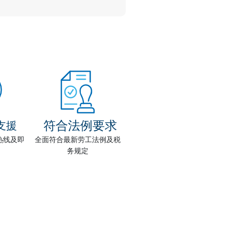
符合法例要求
服支援
热线及即
全面符合最新劳工法例及税
务规定