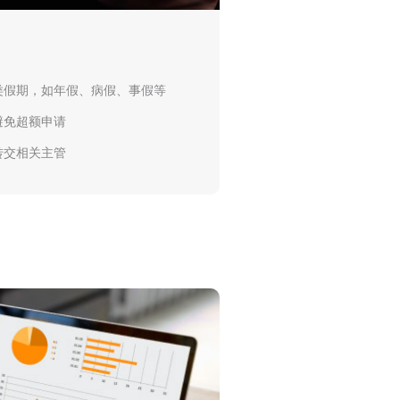
类假期，如年假、病假、事假等
避免超额申请
转交相关主管