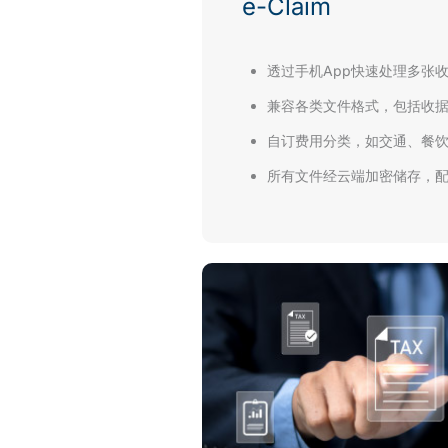
e-Claim
透过手机App快速处理多张
兼容各类文件格式，包括收
自订费用分类，如交通、餐
所有文件经云端加密储存，