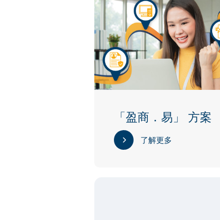
「盈商．易」 方案
了解更多