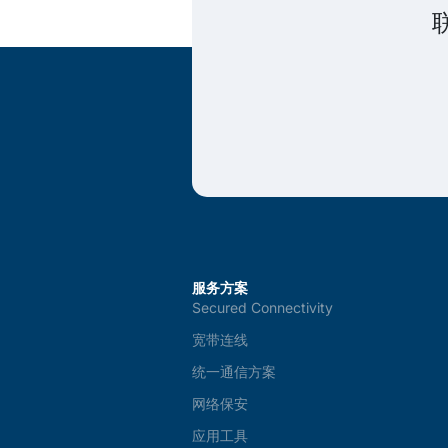
服务方案
Secured Connectivity
宽带连线
统一通信方案
网络保安
应用工具