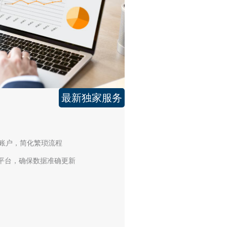
最新独家服务
F账户，简化繁琐流程
平台，确保数据准确更新