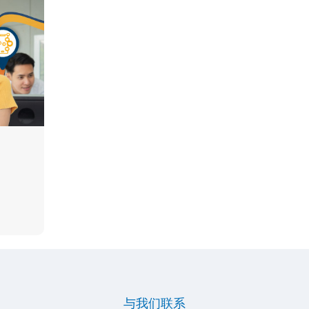
与我们联系