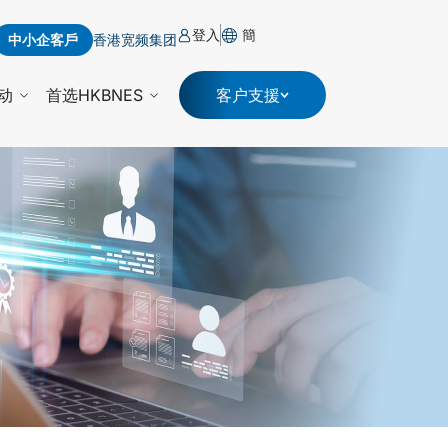
登入
簡
中小企客戶
香港宽频集团
动
首选HKBNES
客户支援