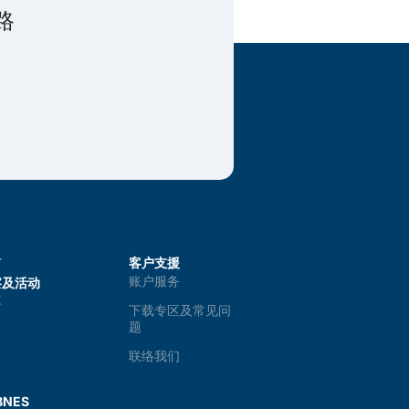
路
广
客户支援
账户服务
察及活动
享
下载专区及常见问
题
联络我们
NES