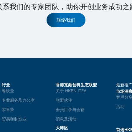
联系我们的专家团队，助你开创业务成功之
联络我们
行业
香港宽频创科生态联盟
最新推
餐饮业
关于 HKBN iTEA
市场洞
客戶分
专业服务及办公室
联盟伙伴
活动
零售业
会员目录与会籍
贸易和制造业
消息及活动
大湾区
首选HKB