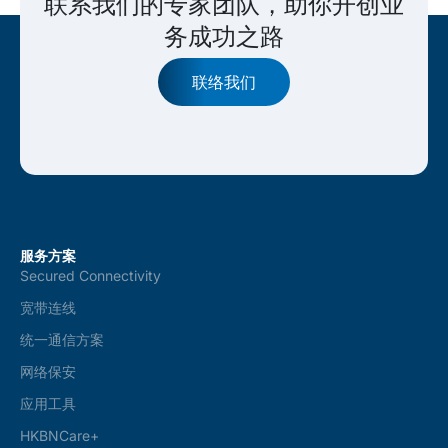
联系我们的专家团队，助你开创业
务成功之路
联络我们
服务方案
Secured Connectivity
宽带连线
统一通信方案
网络保安
应用工具
HKBNCare+