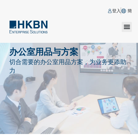
登入
簡
办公室用品与方案
切合需要的办公室用品方案，为业务更添助
力