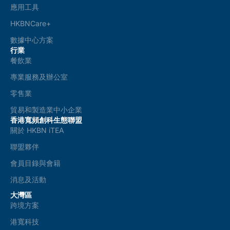
應用工具
HKBNCare+
數據中心方案
行業
餐飲業
專業服務及辦公室
零售業
貿易和製造業中小企業
香港寬頻創科生態聯盟
關於 HKBN iTEA
聯盟夥伴
會員目錄與會籍
消息及活動
大灣區
跨境方案
港寬科技