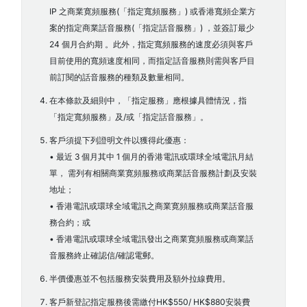
IP 之商業寛頻服務(「指定寬頻服務」) 或香港寬頻企業方
案的指定商業話音服務(「指定話音服務」) ，並簽訂最少
24 個月合約期 。此外，指定寬頻服務的速度必須與客戶
目前使用的寬頻速度相同，而指定話音服務則需與客戶目
前訂閱的話音服務的種類及數量相同。
在本條款及細則中，「指定服務」應根據具體情況，指
「指定寬頻服務」及/或「指定話音服務」。
客戶須提下列證明文件以獲得此優惠：
• 最近 3 個月其中 1 個月的香港電訊或環球全域電訊月結
單， 需列有相關商業寛頻服務或商業話音服務計劃及安裝
地址；
• 香港電訊或環球全域電訊之商業寛頻服務或商業話音服
務合約；或
• 香港電訊或環球全域電訊發出之商業寛頻服務或商業話
音服務終止確認信/確認電郵。
半價優惠並不包括服務安裝費用及額外拉線費用。
客戶新登記指定服務後需繳付HK$550/ HK$880安裝費