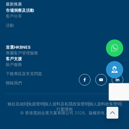
最新推廣
市場洞察及活動
客戶分享
活動
首選HKBNES
專屬客戶管理服務
客戶支援
賬戶服務
下載專區及常見問題
聯絡我們
條款及細則
免責聲明
個人資料及私隱政策聲明
個人資料收集聲明
行業慣例
© 香港寬頻企業方案有限公司 2026。版權所有。