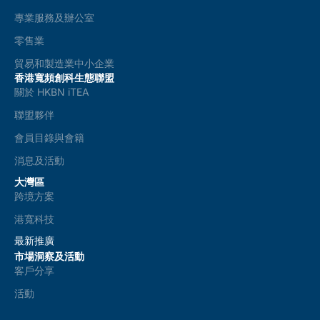
專業服務及辦公室
零售業
貿易和製造業中小企業
香港寬頻創科生態聯盟
關於 HKBN iTEA
聯盟夥伴
會員目錄與會籍
消息及活動
大灣區
跨境方案
港寬科技
最新推廣
市場洞察及活動
客戶分享
活動