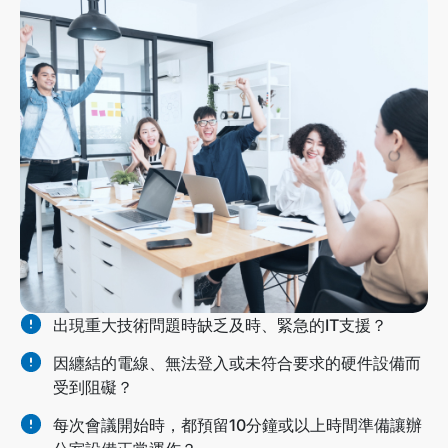
出現重大技術問題時缺乏及時、緊急的IT支援？
因纏結的電線、無法登入或未符合要求的硬件設備而
受到阻礙？
每次會議開始時，都預留10分鐘或以上時間準備讓辦