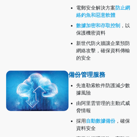
電郵安全解決方案
防止網
絡釣魚和惡意軟體
數據加密和存取控制
，以
保護機密資料
新世代防火牆讓企業預防
網絡攻擊，確保資料傳輸
的安全
備份管理服務
先進勒索軟件防護減少數
據風險
由阿里雲管理的主動式威
脅情報
採用
自動數據備份
，確保
資料安全