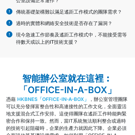
公室設備正常運作？
傳統基礎架構難以滿足遙距工作模式的團隊需求？
過時的實體和網絡安全技術是否存在了漏洞？
現今急速工作節奏及遙距工作模式中，不能接受需等
待數天或以上的IT技術支援？
智能辦公室就在這裡︰
「OFFICE-IN-A-BOX」
憑藉
HKBNES「OFFICE-IN-A-BOX」
，辦公室管理團隊
可以充分發揮富整合性和高連接性的工作文化，全面靈活
地支援混合式工作安排。這使得團隊在遙距工作時能夠緊
密合作和保持一致。然而，當IT系統無法順利整合或過時
的技術引起阻礙時，企業的生產力就因此下降。企業必須