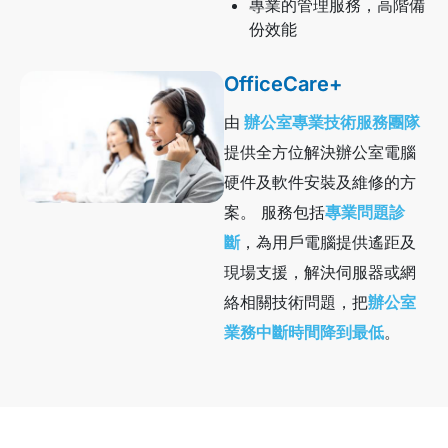
專業的管理服務，高階備
份效能
OfficeCare+
由
辦公室專業技術服務團隊
提供全方位解決辦公室電腦
硬件及軟件安裝及維修的方
案。 服務包括
專業問題診
斷
，為用戶電腦提供遙距及
現場支援，解決伺服器或網
絡相關技術問題，把
辦公室
業務中斷時間降到最低
。