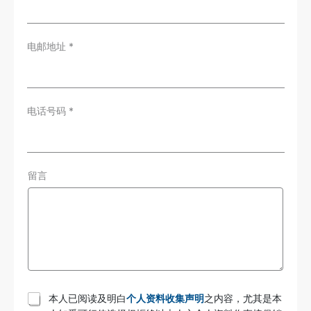
电邮地址
*
电话号码
*
留言
T
本人已阅读及明白
个人资料收集声明
之内容，尤其是本
e