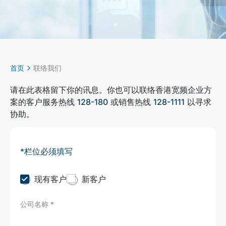
首页
联络我们
请在此表格留下你的讯息。你也可以联络香港宽频企业方
案的客户服务热线
128-180
或销售热线
128-1111
以寻求
协助。
*栏位必须填写
C
现有客户
新客户
u
s
公司名称
*
t
o
m