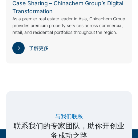
Case Sharing – Chinachem Group’s Digital
Transformation
As a premier real estate leader in Asia, Chinachem Group
provides premium property services across commercial,
retail, and residential portfolios throughout the region.
了解更多
与我们联系
联系我们的专家团队，助你开创业
务成功之路