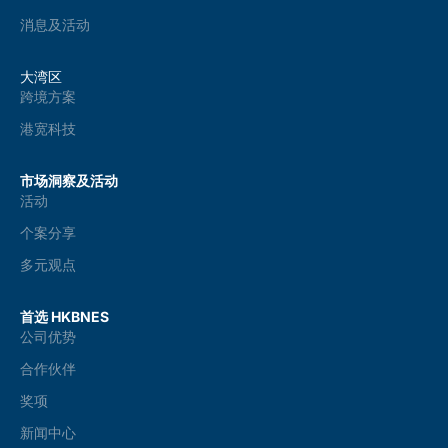
消息及活动
大湾区
跨境方案
港宽科技
市场洞察及活动
活动
个案分享
多元观点
首选 HKBNES
公司优势
合作伙伴
奖项
新闻中心