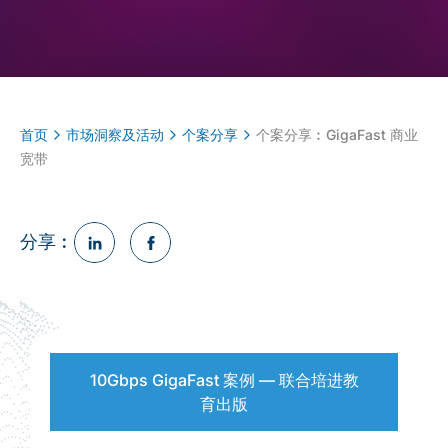
首页
市场洞察及活动
个案分享
个案分享︰GigaFast 商业
宽带
分享︰
10Gbps GigaFast 案例 — 联合培进教
育出版