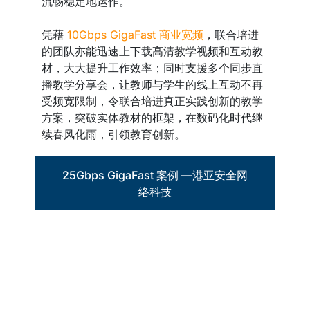
流畅稳定地运作。
凭藉
10Gbps GigaFast 商业宽频
，联合培进
的团队亦能迅速上下载高清教学视频和互动教
材，大大提升工作效率；同时支援多个同步直
播教学分享会，让教师与学生的线上互动不再
受频宽限制，令联合培进真正实践创新的教学
方案，突破实体教材的框架，在数码化时代继
续春风化雨，引领教育创新。
25Gbps GigaFast 案例 —港亚安全网
络科技