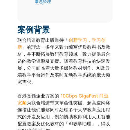
事总经理
案例背景
联合培进教育出版秉持「
创新学习，学习创
新
」的理念，多年来致力编写优质教科书及教
材，并不断拓展数码教育领域，致力提供最合
适的教学资源及支援。随着教育科技的快速发
展，公司面临着大量多媒体教材制作、AI及云
端教学平台运作及实时互动教学系统的庞大频
宽需求。
香港宽频企业方案的
10Gbps GigaFast 商业
宽频
为联合培进带来革命性突破。超高速网络
连接让他们能够同时处理多个大型教育应用程
式的开发及应用，例如协助教师利用人工智能
配置教案及优化教材的「AI教学助理」，得以