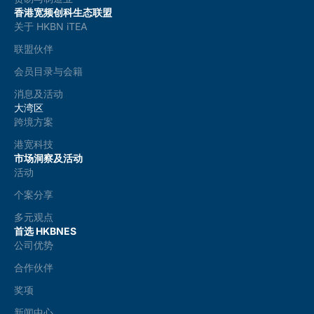
香港宽频创科生态联盟
关于 HKBN iTEA
联盟伙伴
会员目录与会籍
消息及活动
大湾区
跨境方案
港宽科技
市场洞察及活动
活动
个案分享
多元观点
首选 HKBNES
公司优势
合作伙伴
奖项
新闻中心