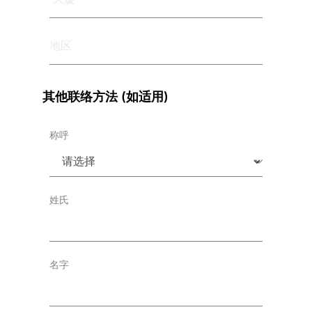
*
地
区
*
其他联络方法 (如适用)
称呼
姓氏
名字