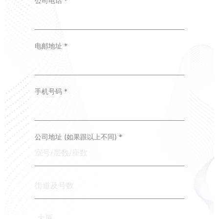
公司电话
*
电邮地址
*
手机号码
*
公司地址 (如果跟以上不同)
*
街
道
及
号
数