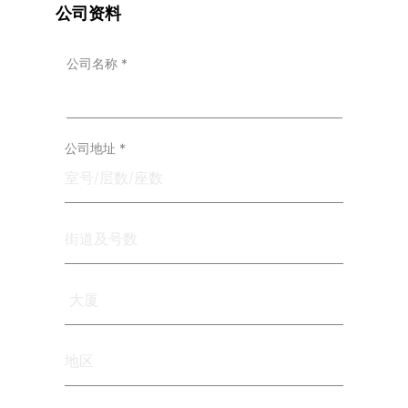
公司资料
公司名称
*
公司地址
*
街
道
及
号
数
*
地
区
*