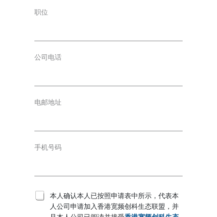
职位
公司电话
电邮地址
手机号码
T
本人确认本人已按照申请表中所示，代表本
e
人公司申请加入香港宽频创科生态联盟，并
r
且本人公司已阅读并接受
香港宽频创科生态