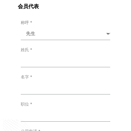
会员代表
称呼
*
姓氏
*
名字
*
职位
*