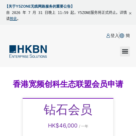
【关于Y5ZONE无线网路服务的重要公告】
自 2026 年 7 月 31 日晚上 11:59 起，Y5ZONE服务将正式终止。详情
请
按此
。
登入
簡
香港宽频创科生态联盟会员申请
钻石会员
HK$46,000
/ 一年