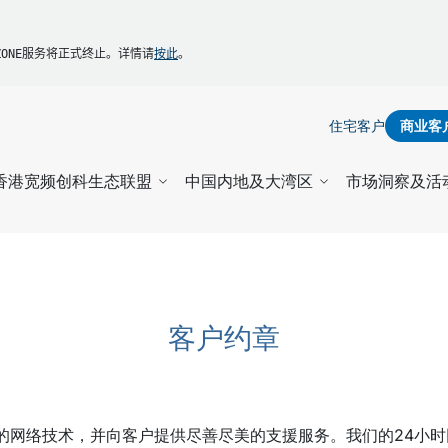
Y5ZONE服务将正式终止。详情
请
按此
。
住宅客户
商业客
香港宽频创科生态联盟
中国内地及大湾区
市场洞察及活
客户约章
的网络技术，并向客户提供尽善尽美的支援服务。我们的24小