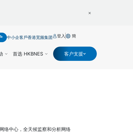
登入
簡
户
中小企客戶
香港宽频集团
动
首选 HKBNES
客户支援
时网络中心，全天候监察和分析网络